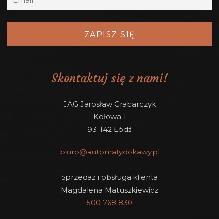
Skontaktuj się z nami!
JAG Jarosław Grabarczyk
Kołowa 1
93-142 Łódź
biuro@automatydokawy.pl
Sprzedaż i obsługa klienta
Magdalena Matuszkiewicz
500 768 830