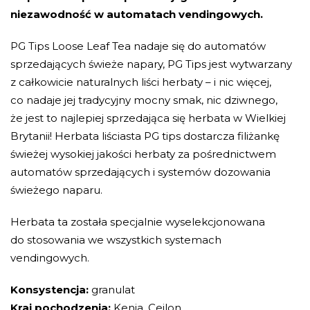
niezawodność w automatach vendingowych.
PG Tips Loose Leaf Tea nadaje się do automatów
sprzedających świeże napary, PG Tips jest wytwarzany
z całkowicie naturalnych liści herbaty – i nic więcej,
co nadaje jej tradycyjny mocny smak, nic dziwnego,
że jest to najlepiej sprzedająca się herbata w Wielkiej
Brytanii! Herbata liściasta PG tips dostarcza filiżankę
świeżej wysokiej jakości herbaty za pośrednictwem
automatów sprzedających i systemów dozowania
świeżego naparu.
Herbata ta została specjalnie wyselekcjonowana
do stosowania we wszystkich systemach
vendingowych.
Konsystencja:
granulat
Kraj pochodzenia:
Kenia, Cejlon