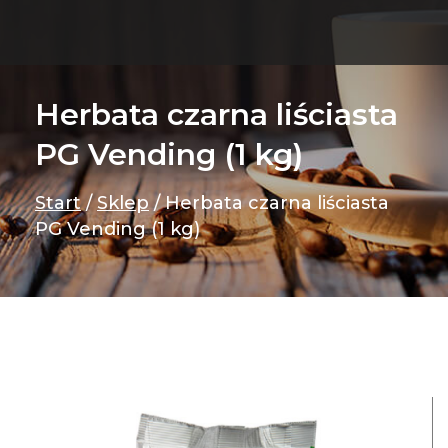
Herbata czarna liściasta
PG Vending (1 kg)
Start
/
Sklep
/
Herbata czarna liściasta
PG Vending (1 kg)