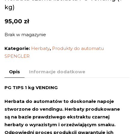
kg)
95,00
zł
Brak w magazynie
Kategorie:
Herbaty
,
Produkty do automatu
SPENGLER
Opis
Informacje dodatkowe
PG TIPS 1 kg VENDING
Herbata do automatów to doskonałe napoje
stworzone do vendingu. Herbaty produkowane
są na bazie prawdziwego ekstraktu czarnej
herbaty o wyrazistym i orzeźwiającym smaku.
Odpowiedni proces produkcji gwarantuje ich