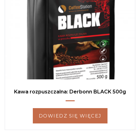
Kawa rozpuszczalna: Derbonn BLACK 500g
51,00
zł
DOWIEDZ SIĘ WIĘCEJ